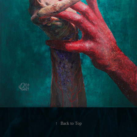
↑
Back to Top