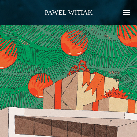
PAWEŁ WITIAK
KARTKI ŚWIĄTECZNE