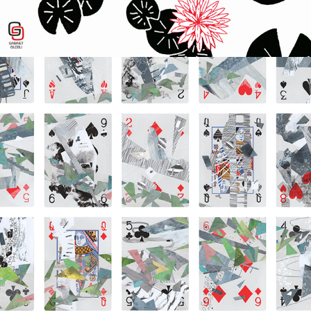
KOLAŻ