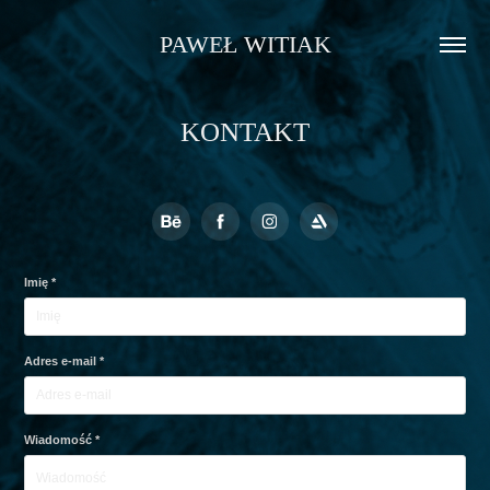
PAWEŁ WITIAK
KONTAKT
Imię *
Adres e-mail *
Wiadomość *